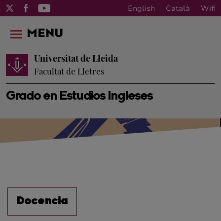
English
Català
Wifi
MENU
Universitat de Lleida
Facultat de Lletres
Grado en Estudios Ingleses
Docencia